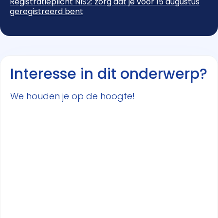
Registratieplicht NIS2: zorg dat je vóór 15 augustus
geregistreerd bent
Interesse in dit onderwerp?
We houden je op de hoogte!