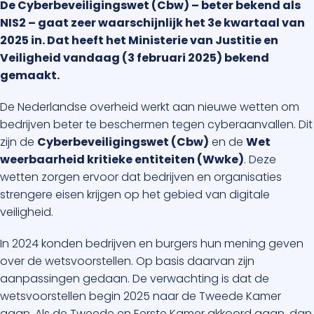
De Cyberbeveiligingswet (Cbw) – beter bekend als
NIS2 – gaat zeer waarschijnlijk het 3e kwartaal van
2025 in. Dat heeft het Ministerie van Justitie en
Veiligheid vandaag (3 februari 2025) bekend
gemaakt.
De Nederlandse overheid werkt aan nieuwe wetten om
bedrijven beter te beschermen tegen cyberaanvallen. Dit
zijn de
Cyberbeveiligingswet (Cbw)
en de
Wet
weerbaarheid kritieke entiteiten (Wwke)
. Deze
wetten zorgen ervoor dat bedrijven en organisaties
strengere eisen krijgen op het gebied van digitale
veiligheid.
In 2024 konden bedrijven en burgers hun mening geven
over de wetsvoorstellen. Op basis daarvan zijn
aanpassingen gedaan. De verwachting is dat de
wetsvoorstellen begin 2025 naar de Tweede Kamer
gaan. Als de Tweede en Eerste Kamer akkoord gaan, dan