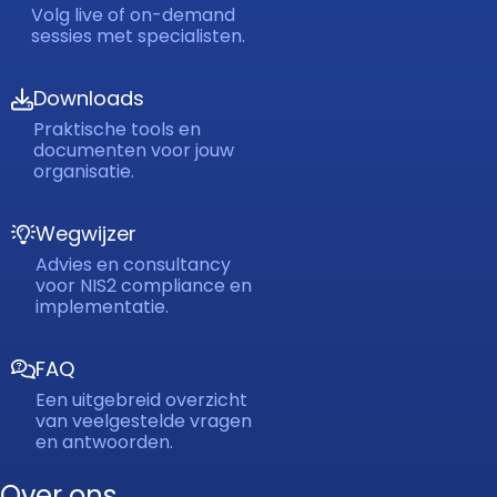
Volg live of on-demand
sessies met specialisten.
Downloads
Praktische tools en
documenten voor jouw
organisatie.
Wegwijzer
Advies en consultancy
voor NIS2 compliance en
implementatie.
FAQ
Een uitgebreid overzicht
van veelgestelde vragen
en antwoorden.
Over ons