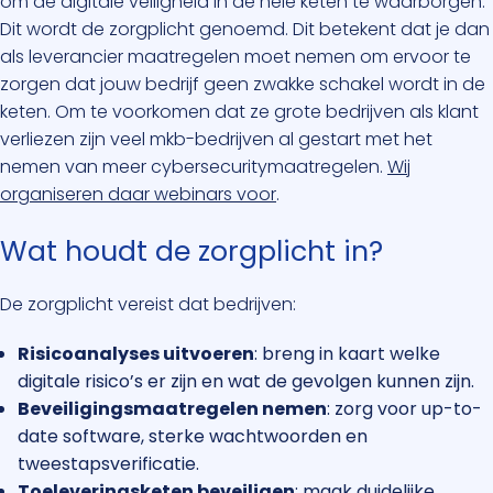
om de digitale veiligheid in de hele keten te waarborgen.
Dit wordt de zorgplicht genoemd. Dit betekent dat je dan
als leverancier maatregelen moet nemen om ervoor te
zorgen dat jouw bedrijf geen zwakke schakel wordt in de
keten. Om te voorkomen dat ze grote bedrijven als klant
verliezen zijn veel mkb-bedrijven al gestart met het
nemen van meer cybersecuritymaatregelen.
Wij
organiseren daar webinars voor
.
Wat houdt de zorgplicht in?
De zorgplicht vereist dat bedrijven:
Risicoanalyses uitvoeren
: breng in kaart welke
digitale risico’s er zijn en wat de gevolgen kunnen zijn.
Beveiligingsmaatregelen nemen
: zorg voor up-to-
date software, sterke wachtwoorden en
tweestapsverificatie.
Toeleveringsketen beveiligen
: maak duidelijke