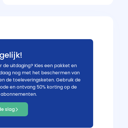
gelijk!
r de uitdaging? Kies een pakket en
ndaag nog met het beschermen van
f en de toeleveringsketen. Gebruik de
code en ontvang 50% korting op de
 abonnementen.
de slag