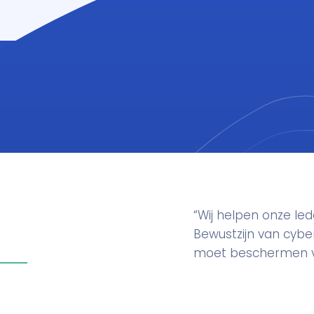
“Wij helpen onze l
Bewustzijn van cyber
moet beschermen vin